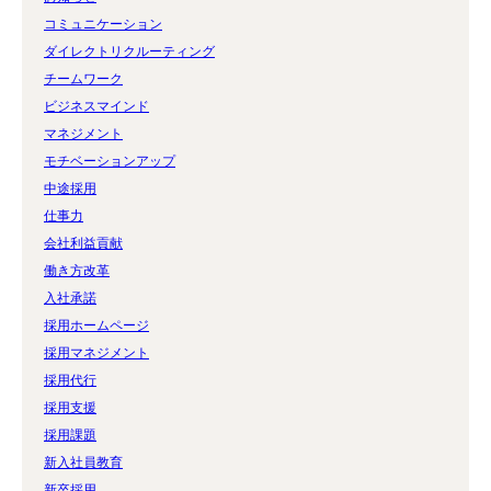
コミュニケーション
ダイレクトリクルーティング
チームワーク
ビジネスマインド
マネジメント
モチベーションアップ
中途採用
仕事力
会社利益貢献
働き方改革
入社承諾
採用ホームページ
採用マネジメント
採用代行
採用支援
採用課題
新入社員教育
新卒採用