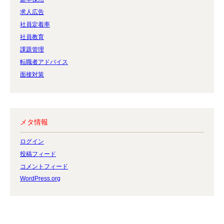
求人広告
社員定着率
社員教育
課題管理
転職者アドバイス
面接対策
メタ情報
ログイン
投稿フィード
コメントフィード
WordPress.org