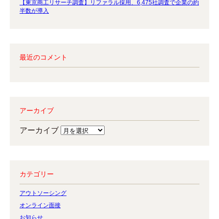
【東京商工リサーチ調査】リファラル採用、6,475社調査で企業の約
半数が導入
最近のコメント
アーカイブ
アーカイブ
カテゴリー
アウトソーシング
オンライン面接
お知らせ