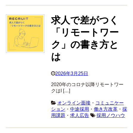
求人で差がつく
「リモートワー
ク」の書き方と
は
2026年3月25日
2020年のコロナ以降リモートワー
クはI […]
オンライン面接
・
コミュニケー
ション
・
中途採用
・
働き方改革
・
採
用課題
・
求人広告
採用ノウハウ