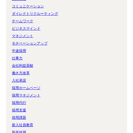
コミュニケーション
ダイレクトリクルーティング
チームワーク
ビジネスマインド
マネジメント
モチベーションアップ
中途採用
仕事力
会社利益貢献
働き方改革
入社承諾
採用ホームページ
採用マネジメント
採用代行
採用支援
採用課題
新入社員教育
新卒採用