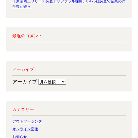
【東京商工リサーチ調査】リファラル採用、6,475社調査で企業の約
半数が導入
最近のコメント
アーカイブ
アーカイブ
カテゴリー
アウトソーシング
オンライン面接
お知らせ