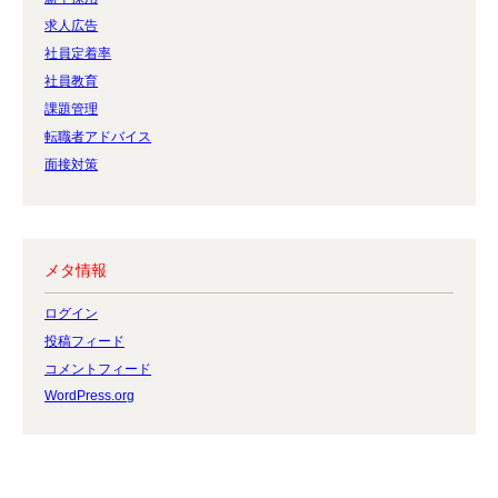
求人広告
社員定着率
社員教育
課題管理
転職者アドバイス
面接対策
メタ情報
ログイン
投稿フィード
コメントフィード
WordPress.org