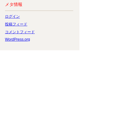
メタ情報
ログイン
投稿フィード
コメントフィード
WordPress.org