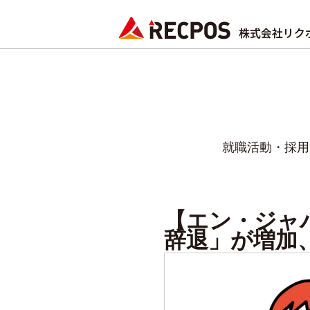
就職活動・採用
【エン・ジャ
辞退」が増加