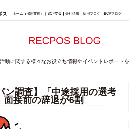
ホーム（採用支援）
BCP支援
会社情報
採用ブログ
BCPブログ
RECPOS BLOG
活動に関する様々なお役立ち情報やイベントレポート
パン調査】「中途採用の選考
、面接前の辞退が6割