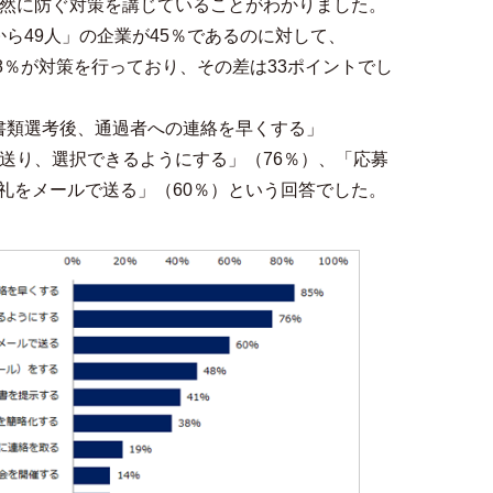
未然に防ぐ対策を講じていることがわかりました。
ら49人」の企業が45％であるのに対して、
78％が対策を行っており、その差は33ポイントでし
書類選考後、通過者への連絡を早くする」
数送り、選択できるようにする」（76％）、「応募
礼をメールで送る」（60％）という回答でした。