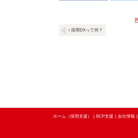
採用DXって何？
ホーム（採用支援）
BCP支援
会社情報