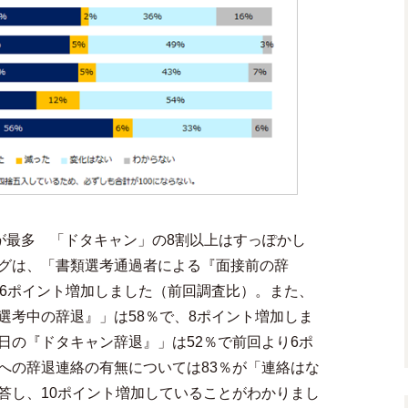
が最多 「ドタキャン」の8割以上はすっぽかし
グは、「書類選考通過者による『面接前の辞
、6ポイント増加しました（前回調査比）。また、
選考中の辞退』」は58％で、8ポイント増加しま
日の『ドタキャン辞退』」は52％で前回より6ポ
への辞退連絡の有無については83％が「連絡はな
答し、10ポイント増加していることがわかりまし