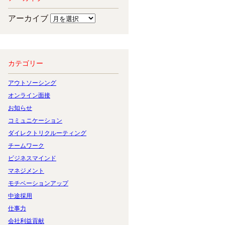
アーカイブ
カテゴリー
アウトソーシング
オンライン面接
お知らせ
コミュニケーション
ダイレクトリクルーティング
チームワーク
ビジネスマインド
マネジメント
モチベーションアップ
中途採用
仕事力
会社利益貢献