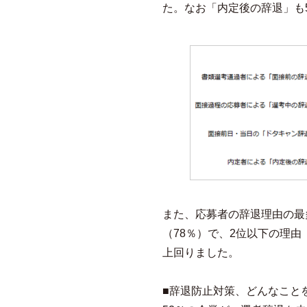
た。なお「内定後の辞退」も
また、応募者の辞退理由の最
（78％）で、2位以下の理
上回りました。
■辞退防止対策、どんなこと