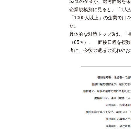
52％の企業が、選考辞退を
企業規模別に見ると、「1人か
「1000人以上」の企業では
た。
具体的な対策トップ3は、「
（85％）、「面接日程を複
者に、今後の選考の流れやお