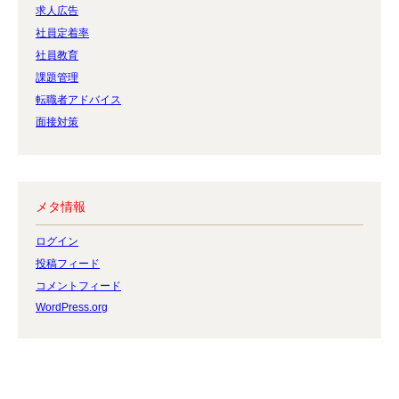
求人広告
社員定着率
社員教育
課題管理
転職者アドバイス
面接対策
メタ情報
ログイン
投稿フィード
コメントフィード
WordPress.org