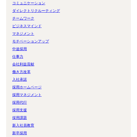
コミュニケーション
ダイレクトリクルーティング
チームワーク
ビジネスマインド
マネジメント
モチベーションアップ
中途採用
仕事力
会社利益貢献
働き方改革
入社承諾
採用ホームページ
採用マネジメント
採用代行
採用支援
採用課題
新入社員教育
新卒採用